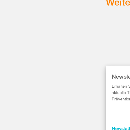
Weit
Newsle
Erhalten 
aktuelle 
Präventio
Newslet