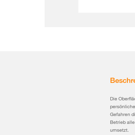
Beschr
Die Oberflä
persönliche
Gefahren di
Betrieb al
umsetzt.