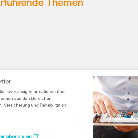
erführende Themen
tter
Sie zuverlässig Informationen über
Themen aus den Bereichen
n, Versicherung und Rehabilitation.
ter abonnieren