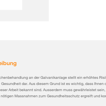
eibung
chenbehandlung an der Galvanikanlage stellt ein erhöhtes Risik
 Gesundheit dar. Aus diesem Grund ist es wichtig, dass Ihnen 
eser Arbeit bekannt sind. Ausserdem muss gewährleistet sein, 
le nötigen Massnahmen zum Gesundheitsschutz ergreift und kor