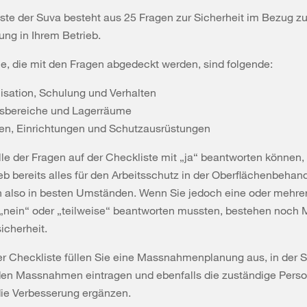
ste der Suva besteht aus 25 Fragen zur Sicherheit im Bezug zu
ung in Ihrem Betrieb.
e, die mit den Fragen abgedeckt werden, sind folgende:
isation, Schulung und Verhalten
tsbereiche und Lagerräume
en, Einrichtungen und Schutzausrüstungen
le der Fragen auf der Checkliste mit „ja“ beantworten können, 
eb bereits alles für den Arbeitsschutz in der Oberflächenbehan
n also in besten Umständen. Wenn Sie jedoch eine oder mehre
„nein“ oder „teilweise“ beantworten mussten, bestehen noch 
icherheit.
 Checkliste füllen Sie eine Massnahmenplanung aus, in der S
nden Massnahmen eintragen und ebenfalls die zuständige Pers
die Verbesserung ergänzen.