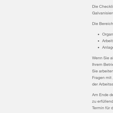
Die Checkli
Galvanisier
Die Bereich
Organ
Arbei
Anlag
Wenn Sie al
Ihrem Betri
Sie arbeite
Fragen mit 
der Arbeitss
Am Ende der
zu erfülle
Termin für 