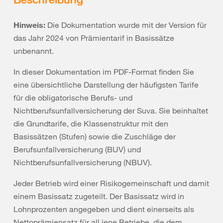
Hinweis:
Die Dokumentation wurde mit der Version für
das Jahr 2024 von Prämientarif in Basissätze
unbenannt.
In dieser Dokumentation im PDF-Format finden Sie
eine übersichtliche Darstellung der häufigsten Tarife
für die obligatorische Berufs- und
Nichtberufsunfallversicherung der Suva. Sie beinhaltet
die Grundtarife, die Klassenstruktur mit den
Basissätzen (Stufen) sowie die Zuschläge der
Berufsunfallversicherung (BUV) und
Nichtberufsunfallversicherung (NBUV).
Jeder Betrieb wird einer Risikogemeinschaft und damit
einem Basissatz zugeteilt. Der Basissatz wird in
Lohnprozenten angegeben und dient einerseits als
Nettoprämiensatz für all jene Betriebe, die dem