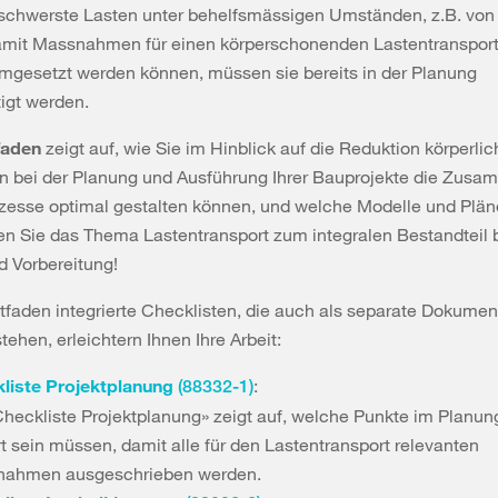
 schwerste Lasten unter behelfsmässigen Umständen, z.B. vo
Damit Massnahmen für einen körperschonenden Lastentransport
mgesetzt werden können, müssen sie bereits in der Planung
tigt werden.
faden
zeigt auf, wie Sie im Hinblick auf die Reduktion körperlic
n bei der Planung und Ausführung Ihrer Bauprojekte die Zusa
zesse optimal gestalten können, und welche Modelle und Pläne
n Sie das Thema Lastentransport zum integralen Bestandteil b
d Vorbereitung!
tfaden integrierte Checklisten, die auch als separate Dokumen
tehen, erleichtern Ihnen Ihre Arbeit:
liste Projektplanung
:
(88332-1)
Checkliste Projektplanung» zeigt auf, welche Punkte im Planu
rt sein müssen, damit alle für den Lastentransport relevanten
ahmen ausgeschrieben werden.