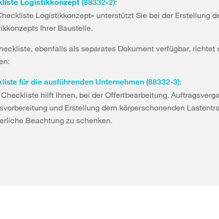
liste Logistikkonzept
:
(88332-2)
heckliste Logistikkonzept» unterstützt Sie bei der Erstellung d
tikkonzepts Ihrer Baustelle.
Checkliste, ebenfalls als separates Dokument verfügbar, richtet 
en:
:
liste für die ausführenden Unternehmen (88332-3)
Checkliste hilft Ihnen, bei der Offertbearbeitung, Auftragsverg
tsvorbereitung und Erstellung dem körperschonenden Lastentra
derliche Beachtung zu schenken.