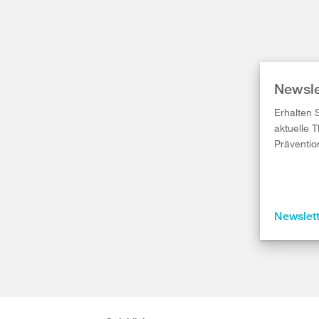
Newsle
Erhalten 
aktuelle 
Präventio
Newslet