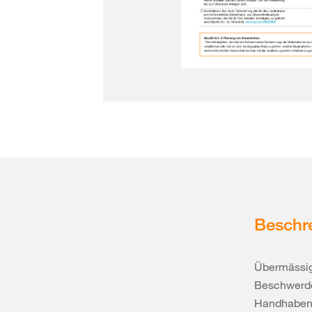
Beschr
Übermässig
Beschwerde
Handhaben 