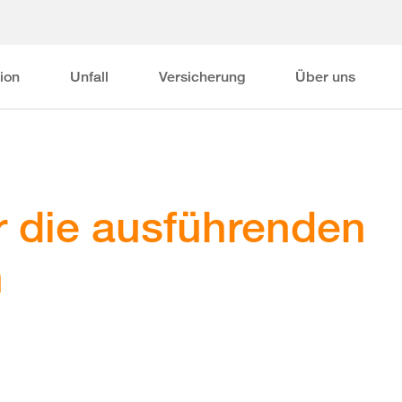
ion
Unfall
Versicherung
Über uns
r die ausführenden
n