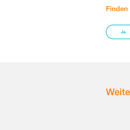
Finden 
Ja
Weit