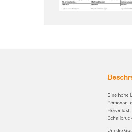
Beschr
Eine hohe 
Personen, d
Hörverlust.
Schalldruck
Um die Ges