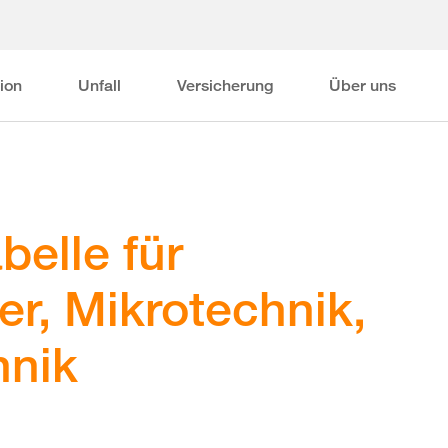
ion
Unfall
Versicherung
Über uns
belle für
er, Mikrotechnik,
hnik