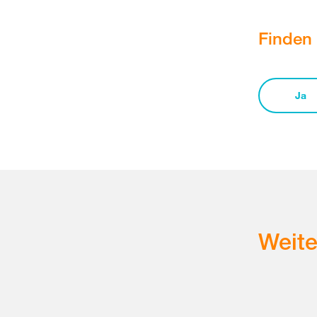
Finden 
Ja
Weit