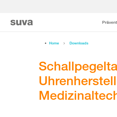
Prävent
Home
Downloads
Schallpegelta
Uhrenherstell
Medizinaltec