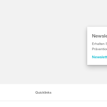
Newsle
Erhalten 
Präventio
Newslet
Quicklinks