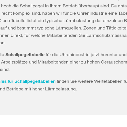
 hoch die Schallpegel in Ihrem Betrieb überhaupt sind. Da en
echt komplex sind, haben wir für die Uhrenindustrie eine Tabe
 Diese Tabelle listet die typische Lärmbelastung der einzelnen 
auf und bestimmt typische Lärmquellen, Zonen und Tätigkeite
 Ihnen direkt, für welche Mitarbeitenden Sie Lärmschutzmass
ten.
die
Schallpegeltabelle
für die Uhrenindustrie jetzt herunter un
e Arbeitsplätze und Mitarbeitenden einer zu hohen Geräuschem
sind.
finden Sie weitere Wertetabellen f
nis für Schallpegeltabellen
nd Betriebe mit hoher Lärmbelastung.