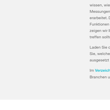
wissen, wie
Messungen r
erarbeitet.
Funktionen 
zeigen wir
treffen soll
Laden Sie 
Sie, welch
ausgesetzt 
Im
Verzeich
Branchen u