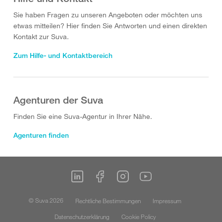
Sie haben Fragen zu unseren Angeboten oder möchten uns
etwas mitteilen? Hier finden Sie Antworten und einen direkten
Kontakt zur Suva.
Zum Hilfe- und Kontaktbereich
Agenturen der Suva
Finden Sie eine Suva-Agentur in Ihrer Nähe.
Agenturen finden
© Suva 2026
Rechtliche Bestimmungen
Impressum
Datenschutzerklärung
Cookie Policy