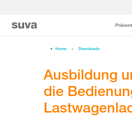
Prävent
Home
Downloads
Ausbildung un
die Bedienun
Lastwagenla