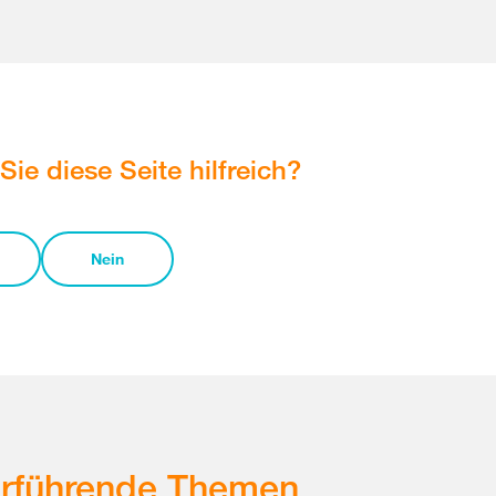
Sie diese Seite hilfreich?
Nein
erführende Themen