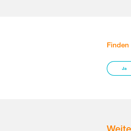
Finden 
Ja
Weit