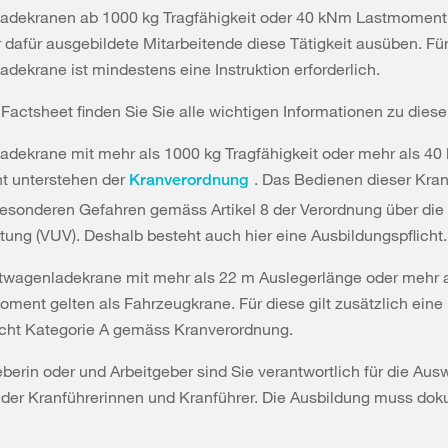
adekranen ab 1000 kg Tragfähigkeit oder 40 kNm Lastmoment
 dafür ausgebildete Mitarbeitende diese Tätigkeit ausüben. Für
dekrane ist mindestens eine Instruktion erforderlich.
Factsheet finden Sie Sie alle wichtigen Informationen zu die
adekrane mit mehr als 1000 kg Tragfähigkeit oder mehr als 4
 unterstehen der
. Das Bedienen dieser Krane
Kranverordnung
besonderen Gefahren gemäss Artikel 8 der Verordnung über die
tung (VUV). Deshalb besteht auch hier eine Ausbildungspflicht.
twagenladekrane mit mehr als 22 m Auslegerlänge oder mehr 
ent gelten als Fahrzeugkrane. Für diese gilt zusätzlich eine
icht Kategorie A gemäss Kranverordnung.
eberin oder und Arbeitgeber sind Sie verantwortlich für die Aus
der Kranführerinnen und Kranführer. Die Ausbildung muss dok