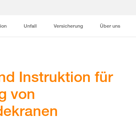
ion
Unfall
Versicherung
Über uns
d Instruktion für
g von
dekranen