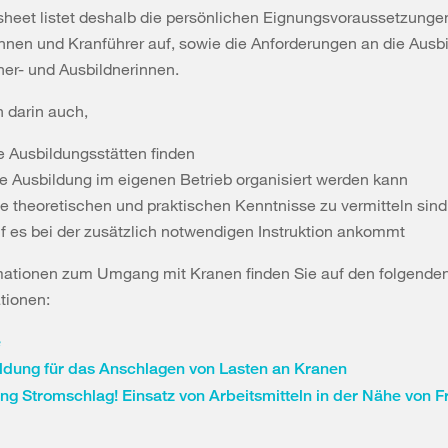
heet listet deshalb die persönlichen Eignungsvoraussetzungen
nnen und Kranführer auf, sowie die Anforderungen an die Ausb
ner- und Ausbildnerinnen.
n darin auch,
e Ausbildungsstätten finden
ie Ausbildung im eigenen Betrieb organisiert werden kann
e theoretischen und praktischen Kenntnisse zu vermitteln sind
f es bei der zusätzlich notwendigen Instruktion ankommt
mationen zum Umgang mit Kranen finden Sie auf den folgenden
tionen:
e
ldung für das Anschlagen von Lasten an Kranen
ng Stromschlag! Einsatz von Arbeitsmitteln in der Nähe von F