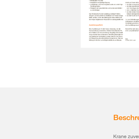
Beschr
Krane zuver