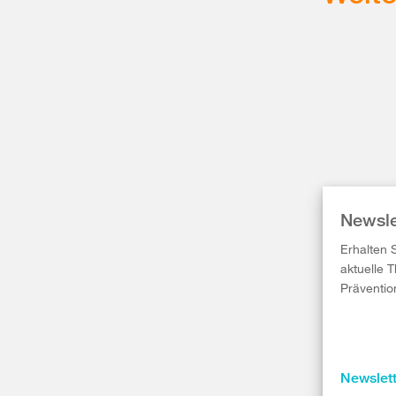
Newsle
Erhalten 
aktuelle 
Präventio
Newslet