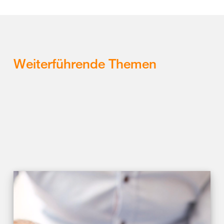
Weiterführende Themen