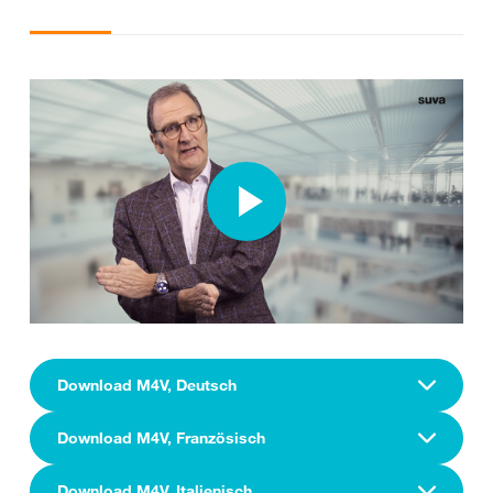
Download M4V, Deutsch
Download M4V, Französisch
Download M4V, Italienisch