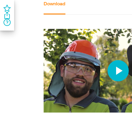
Download