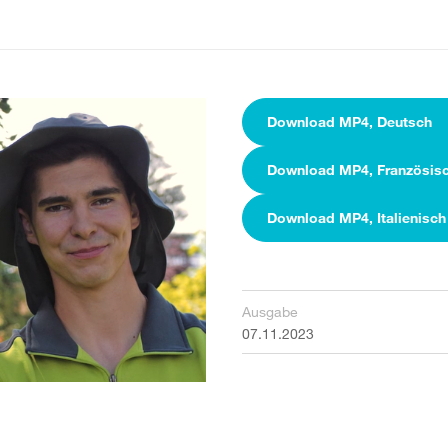
Download MP4, Deutsch
Download MP4, Französis
Download MP4, Italienisch
Ausgabe
07.11.2023