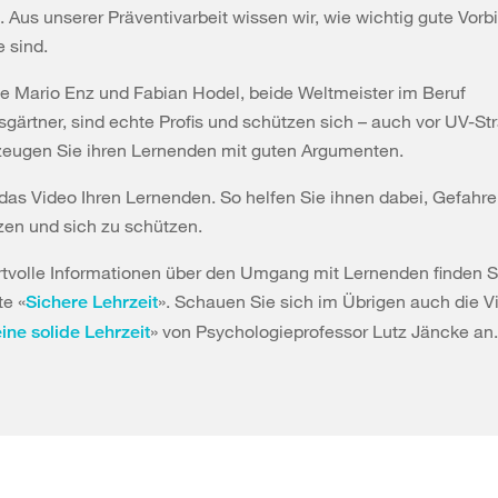
. Aus unserer Präventivarbeit wissen wir, wie wichtig gute Vorbi
 sind.
ie Mario Enz und Fabian Hodel, beide Weltmeister im Beruf
gärtner, sind echte Profis und schützen sich – auch vor UV-Str
zeugen Sie ihren Lernenden mit guten Argumenten.
das Video Ihren Lernenden. So helfen Sie ihnen dabei, Gefahren
zen und sich zu schützen.
tvolle Informationen über den Umgang mit Lernenden finden S
te «
». Schauen Sie sich im Übrigen auch die V
Sichere Lehrzeit
» von Psychologieprofessor Lutz Jäncke an.
eine solide Lehrzeit