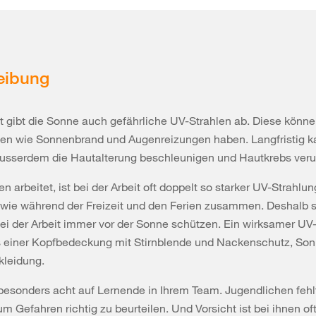
eibung
 gibt die Sonne auch gefährliche UV-Strahlen ab. Diese könn
en wie Sonnenbrand und Augenreizungen haben. Langfristig k
ausserdem die Hautalterung beschleunigen und Hautkrebs ver
n arbeitet, ist bei der Arbeit oft doppelt so starker UV-Strahlun
 wie während der Freizeit und den Ferien zusammen. Deshalb s
ei der Arbeit immer vor der Sonne schützen. Ein wirksamer UV
s einer Kopfbedeckung mit Stirnblende und Nackenschutz, S
kleidung.
esonders acht auf Lernende in Ihrem Team. Jugendlichen fehl
um Gefahren richtig zu beurteilen. Und Vorsicht ist bei ihnen of