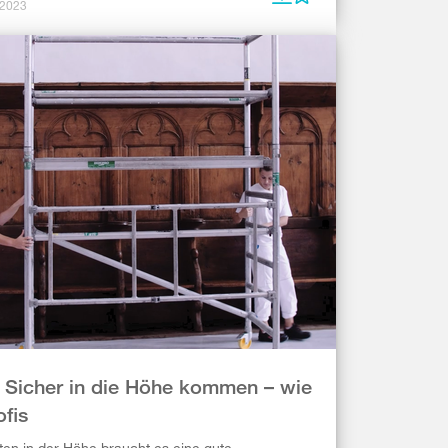
 2023
 Sicher in die Höhe kommen – wie
ofis
ten in der Höhe braucht es eine gute