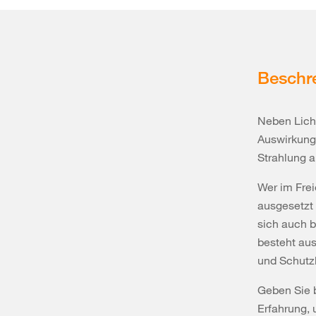
Beschr
Neben Licht
Auswirkung
Strahlung 
Wer im Freie
ausgesetzt
sich auch b
besteht au
und Schutz
Geben Sie b
Erfahrung, 