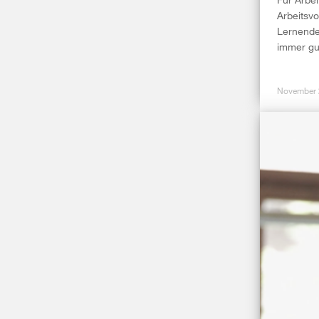
Arbeitsvo
Lernende
immer gut
November