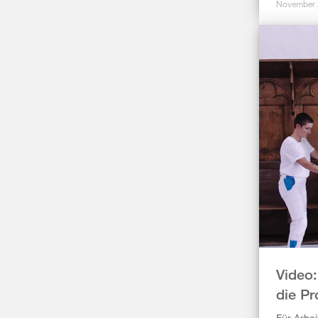
November
Video:
die Pr
Für Arbei