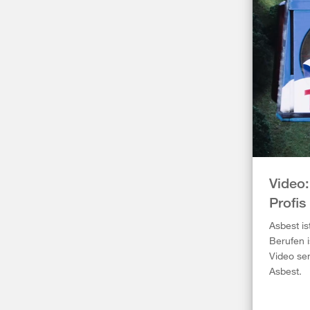
Video:
Profis
Asbest is
Berufen i
Video sen
Asbest.