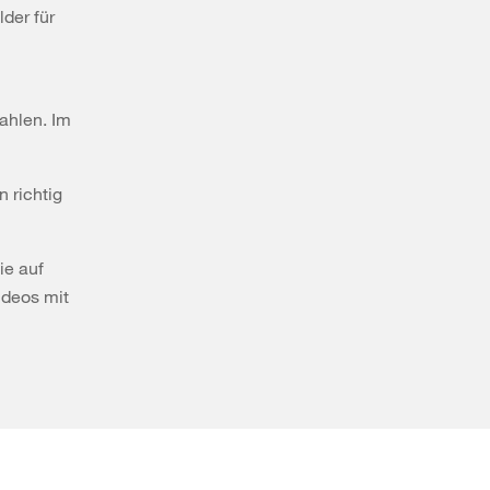
lder für
ahlen. Im
 richtig
ie auf
ideos mit