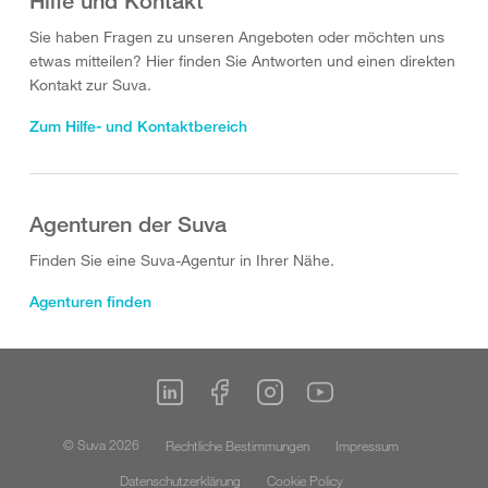
Hilfe und Kontakt
Sie haben Fragen zu unseren Angeboten oder möchten uns
etwas mitteilen? Hier finden Sie Antworten und einen direkten
Kontakt zur Suva.
Zum Hilfe- und Kontaktbereich
Agenturen der Suva
Finden Sie eine Suva-Agentur in Ihrer Nähe.
Agenturen finden
© Suva 2026
Rechtliche Bestimmungen
Impressum
Datenschutzerklärung
Cookie Policy