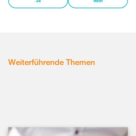
Ja
Nein
Weiterführende Themen