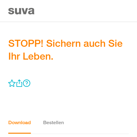
STOPP! Sichern auch Sie
Ihr Leben.
Download
Bestellen