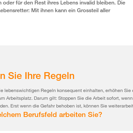
oder für den Rest ihres Lebens invalid bleiben. Die
bensretter: Mit ihnen kann ein Grossteil aller
n Sie Ihre Regeln
e lebenswichtigen Regeln konsequent einhalten, erhöhen Sie 
am Arbeitsplatz. Darum gilt: Stoppen Sie die Arbeit sofort, wen
rden. Erst wenn die Gefahr behoben ist, können Sie weiterarbei
elchem Berufsfeld arbeiten Sie?