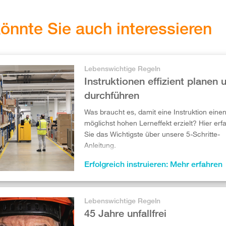
önnte Sie auch interessieren
Lebenswichtige Regeln
Instruktionen effizient planen 
durchführen
Was braucht es, damit eine Instruktion eine
möglichst hohen Lerneffekt erzielt? Hier erf
Sie das Wichtigste über unsere 5-Schritte-
Anleitung.
Erfolgreich instruieren: Mehr erfahren
Lebenswichtige Regeln
45 Jahre unfallfrei