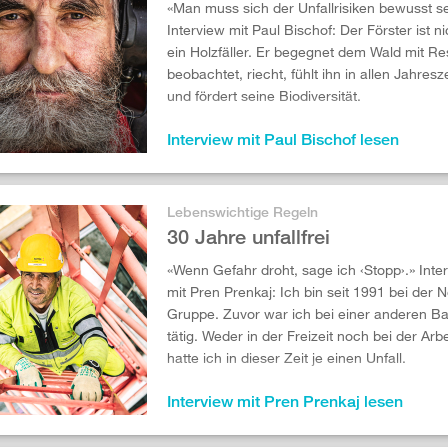
«Man muss sich der Unfallrisiken bewusst se
Interview mit Paul Bischof: Der Förster ist ni
ein Holzfäller. Er begegnet dem Wald mit Re
beobachtet, riecht, fühlt ihn in allen Jahresz
und fördert seine Biodiversität.
Interview mit Paul Bischof lesen
Lebenswichtige Regeln
30 Jahre unfallfrei
«Wenn Gefahr droht, sage ich ‹Stopp›.» Inte
mit Pren Prenkaj: Ich bin seit 1991 bei der N
Gruppe. Zuvor war ich bei einer anderen B
tätig. Weder in der Freizeit noch bei der Arbe
hatte ich in dieser Zeit je einen Unfall.
Interview mit Pren Prenkaj lesen