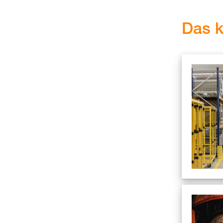
Das k