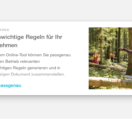
rvice
wichtige Regeln für Ihr
nehmen
em Online-Tool können Sie passgenau
ren Betrieb relevanten
htigen Regeln generieren und in
nzigen Dokument zusammenstellen.
passgenau