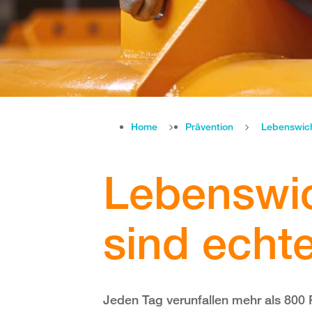
Home
Prävention
Lebenswic
Lebenswic
sind echt
Jeden Tag verunfallen mehr als 800 