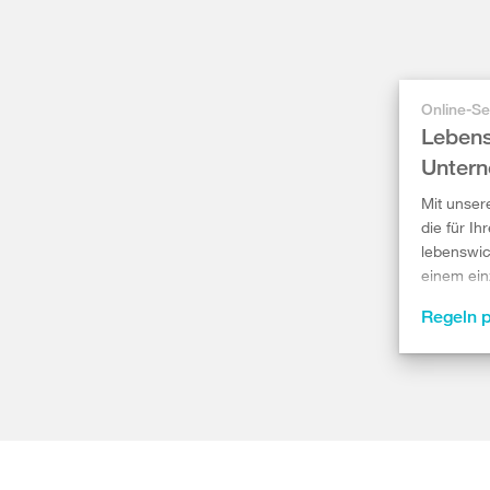
Online-Se
Lebens
Unter
Mit unser
die für Ih
lebenswic
einem ei
Regeln 