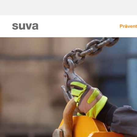
Prävent