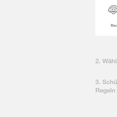
Ba
2. Wähl
3. Schü
Regeln