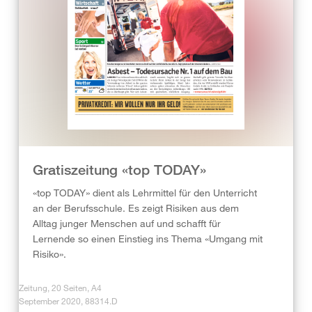
Gratiszeitung «top TODAY»
«top TODAY» dient als Lehrmittel für den Unterricht
an der Berufsschule. Es zeigt Risiken aus dem
Alltag junger Menschen auf und schafft für
Lernende so einen Einstieg ins Thema «Umgang mit
Risiko».
Zeitung, 20 Seiten, A4
September 2020, 88314.D