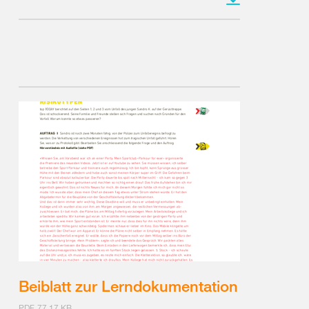
Beiblatt zur Lerndokumentation
PDF, 77.17 KB