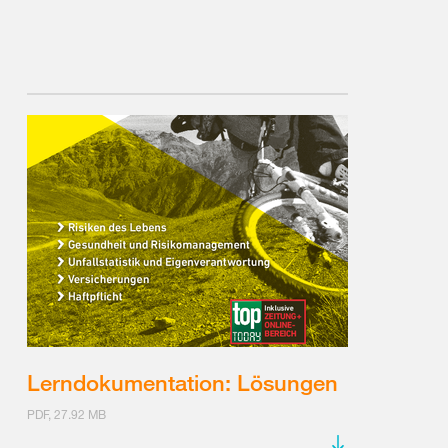
Lerndokumentation: Lösungen
PDF, 27.92 MB