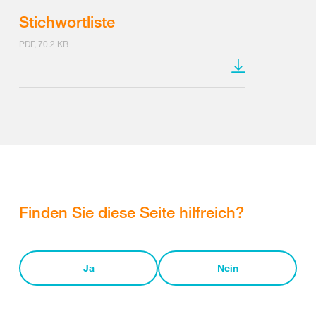
Stichwortliste
PDF, 70.2 KB
Finden Sie diese Seite hilfreich?
Ja
Nein