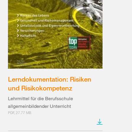
Lerndokumentation: Risiken
und Risikokompetenz
Lehrmittel für die Berufsschule
allgemeinbildender Unterricht
PDF, 27.77 MB