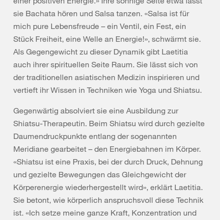
einer positiven Energie.» Ihre sonnige Seite etwa lässt
sie Bachata hören und Salsa tanzen. «Salsa ist für
mich pure Lebensfreude – ein Ventil, ein Fest, ein
Stück Freiheit, eine Welle an Energie!», schwärmt sie.
Als Gegengewicht zu dieser Dynamik gibt Laetitia
auch ihrer spirituellen Seite Raum. Sie lässt sich von
der traditionellen asiatischen Medizin inspirieren und
vertieft ihr Wissen in Techniken wie Yoga und Shiatsu.
Gegenwärtig absolviert sie eine Ausbildung zur
Shiatsu-Therapeutin. Beim Shiatsu wird durch gezielte
Daumendruckpunkte entlang der sogenannten
Meridiane gearbeitet – den Energiebahnen im Körper.
«Shiatsu ist eine Praxis, bei der durch Druck, Dehnung
und gezielte Bewegungen das Gleichgewicht der
Körperenergie wiederhergestellt wird», erklärt Laetitia.
Sie betont, wie körperlich anspruchsvoll diese Technik
ist. «Ich setze meine ganze Kraft, Konzentration und