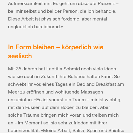
Aufmerksamkeit ein. Es geht um absolute Präsenz –
bei mir selbst und bei der Person, die ich behandle.
Diese Arbeit ist physisch fordernd, aber mental
unglaublich bereichernd.»
In Form bleiben – körperlich wie
seelisch
Mit 35 Jahren hat Laetitia Schmid noch viele Ideen,
wie sie auch in Zukunft ihre Balance halten kann. So
schwebt ihr vor, eines Tages ein Bed and Breakfast am
Meer zu eröffnen und wohltuende Massagen
anzubieten. «Es ist vorerst ein Traum – mir ist wichtig,
mit den Füssen auf dem Boden zu bleiben. Aber
solche Träume bringen mich voran und treiben mich
an.» Im Moment sei sie sehr zufrieden mit ihrer
Lebensrealität: «Meine Arbeit, Salsa, Sport und Shiatsu