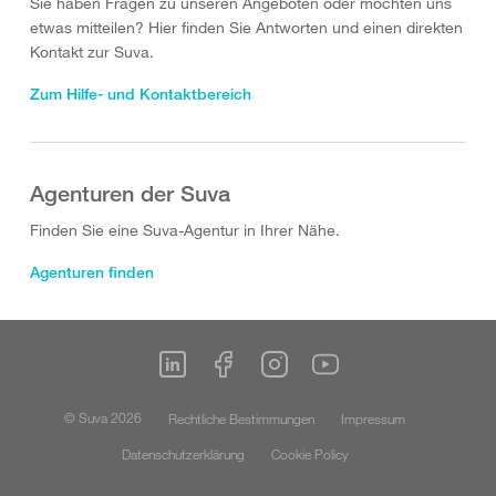
Sie haben Fragen zu unseren Angeboten oder möchten uns
etwas mitteilen? Hier finden Sie Antworten und einen direkten
Kontakt zur Suva.
Zum Hilfe- und Kontaktbereich
Agenturen der Suva
Finden Sie eine Suva-Agentur in Ihrer Nähe.
Agenturen finden
© Suva 2026
Rechtliche Bestimmungen
Impressum
Datenschutzerklärung
Cookie Policy