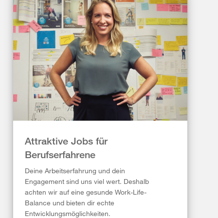
Attraktive Jobs für
Berufserfahrene
Deine Arbeitserfahrung und dein
Engagement sind uns viel wert. Deshalb
achten wir auf eine gesunde Work-Life-
Balance und bieten dir echte
Entwicklungsmöglichkeiten.