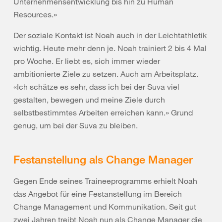
Unternehmensentwicklung bis hin zu Human
Resources.»
Der soziale Kontakt ist Noah auch in der Leichtathletik
wichtig. Heute mehr denn je. Noah trainiert 2 bis 4 Mal
pro Woche. Er liebt es, sich immer wieder
ambitionierte Ziele zu setzen. Auch am Arbeitsplatz.
«Ich schätze es sehr, dass ich bei der Suva viel
gestalten, bewegen und meine Ziele durch
selbstbestimmtes Arbeiten erreichen kann.» Grund
genug, um bei der Suva zu bleiben.
Festanstellung als Change Manager
Gegen Ende seines Traineeprogramms erhielt Noah
das Angebot für eine Festanstellung im Bereich
Change Management und Kommunikation. Seit gut
zwei Jahren treibt Noah nun als Change Manager die