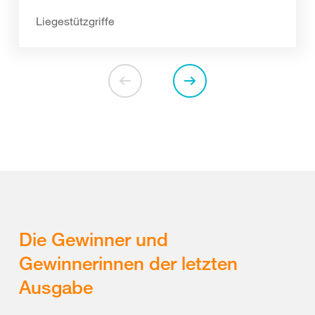
Liegestützgriffe
Die Gewinner und
Gewinnerinnen der letzten
Ausgabe