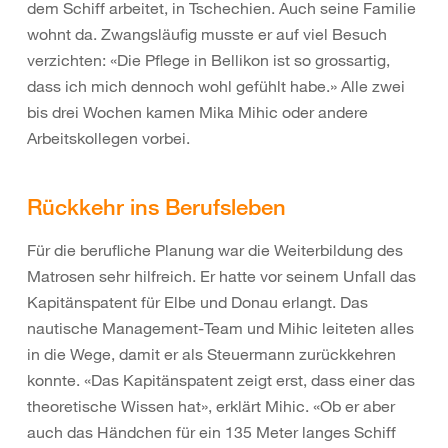
dem Schiff arbeitet, in Tschechien. Auch seine Familie
wohnt da. Zwangsläufig musste er auf viel Besuch
verzichten: «Die Pflege in Bellikon ist so grossartig,
dass ich mich dennoch wohl gefühlt habe.» Alle zwei
bis drei Wochen kamen Mika Mihic oder andere
Arbeitskollegen vorbei.
Rückkehr ins Berufsleben
Für die berufliche Planung war die Weiterbildung des
Matrosen sehr hilfreich. Er hatte vor seinem Unfall das
Kapitänspatent für Elbe und Donau erlangt. Das
nautische Management-Team und Mihic leiteten alles
in die Wege, damit er als Steuermann zurückkehren
konnte. «Das Kapitänspatent zeigt erst, dass einer das
theoretische Wissen hat», erklärt Mihic. «Ob er aber
auch das Händchen für ein 135 Meter langes Schiff