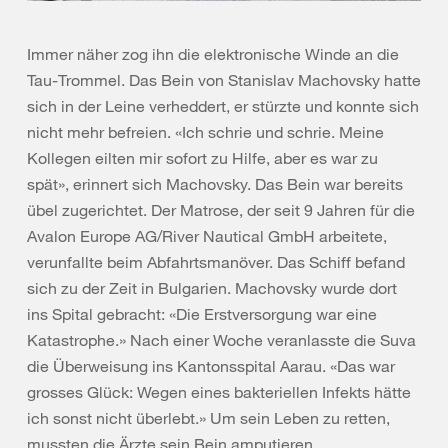
Immer näher zog ihn die elektronische Winde an die
Tau-Trommel. Das Bein von Stanislav Machovsky hatte
sich in der Leine verheddert, er stürzte und konnte sich
nicht mehr befreien. «Ich schrie und schrie. Meine
Kollegen eilten mir sofort zu Hilfe, aber es war zu
spät», erinnert sich Machovsky. Das Bein war bereits
übel zugerichtet. Der Matrose, der seit 9 Jahren für die
Avalon Europe AG/River Nautical GmbH arbeitete,
verunfallte beim Abfahrtsmanöver. Das Schiff befand
sich zu der Zeit in Bulgarien. Machovsky wurde dort
ins Spital gebracht: «Die Erstversorgung war eine
Katastrophe.» Nach einer Woche veranlasste die Suva
die Überweisung ins Kantonsspital Aarau. «Das war
grosses Glück: Wegen eines bakteriellen Infekts hätte
ich sonst nicht überlebt.» Um sein Leben zu retten,
mussten die Ärzte sein Bein amputieren.