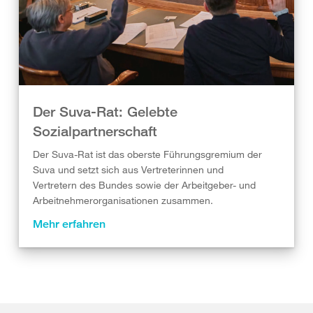
Der Suva-Rat: Gelebte
Sozialpartnerschaft
Der Suva-Rat ist das oberste Führungsgremium der
Suva und setzt sich aus Vertreterinnen und
Vertretern des Bundes sowie der Arbeitgeber- und
Arbeitnehmerorganisationen zusammen.
Mehr erfahren