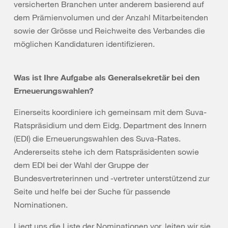
versicherten Branchen unter anderem basierend auf
dem Prämienvolumen und der Anzahl Mitarbeitenden
sowie der Grösse und Reichweite des Verbandes die
möglichen Kandidaturen identifizieren.
Was ist Ihre Aufgabe als Generalsekretär bei den
Erneuerungswahlen?
Einerseits koordiniere ich gemeinsam mit dem Suva-
Ratspräsidium und dem Eidg. Department des Innern
(EDI) die Erneuerungswahlen des Suva-Rates.
Andererseits stehe ich dem Ratspräsidenten sowie
dem EDI bei der Wahl der Gruppe der
Bundesvertreterinnen und -vertreter unterstützend zur
Seite und helfe bei der Suche für passende
Nominationen.
Liegt uns die Liste der Nominationen vor, leiten wir sie