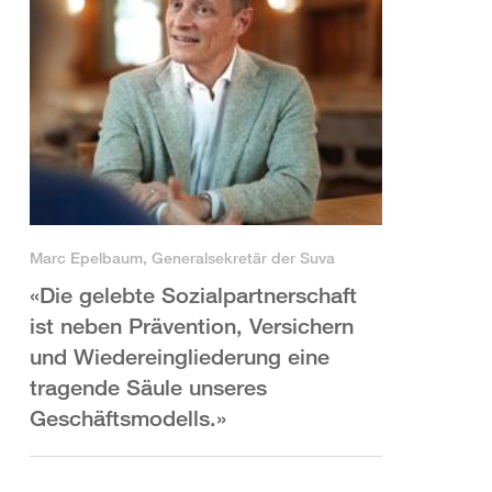
Marc Epelbaum, Generalsekretär der Suva
«Die gelebte Sozialpartnerschaft
ist neben Prävention, Versichern
und Wiedereingliederung eine
tragende Säule unseres
Geschäftsmodells.»