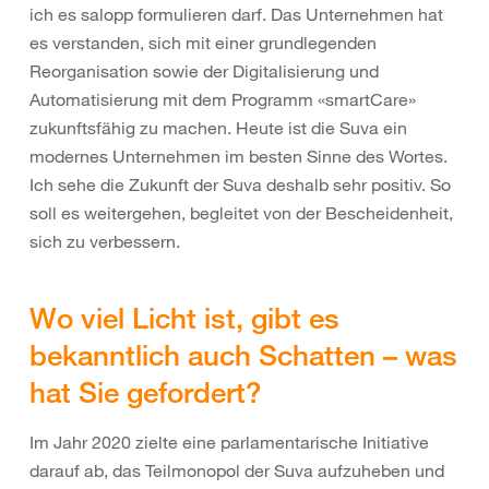
ich es salopp formulieren darf. Das Unternehmen hat
es verstanden, sich mit einer grundlegenden
Reorganisation sowie der Digitalisierung und
Automatisierung mit dem Programm «smartCare»
zukunftsfähig zu machen. Heute ist die Suva ein
modernes Unternehmen im besten Sinne des Wortes.
Ich sehe die Zukunft der Suva deshalb sehr positiv. So
soll es weitergehen, begleitet von der Bescheidenheit,
sich zu verbessern.
Wo viel Licht ist, gibt es
bekanntlich auch Schatten – was
hat Sie gefordert?
Im Jahr 2020 zielte eine parlamentarische Initiative
darauf ab, das Teilmonopol der Suva aufzuheben und