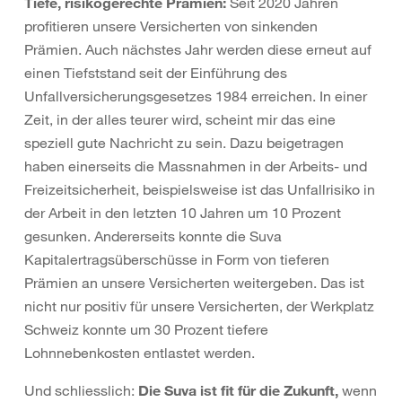
Tiefe, risikogerechte Prämien:
Seit 2020 Jahren
profitieren unsere Versicherten von sinkenden
Prämien. Auch nächstes Jahr werden diese erneut auf
einen Tiefststand seit der Einführung des
Unfallversicherungsgesetzes 1984 erreichen. In einer
Zeit, in der alles teurer wird, scheint mir das eine
speziell gute Nachricht zu sein. Dazu beigetragen
haben einerseits die Massnahmen in der Arbeits- und
Freizeitsicherheit, beispielsweise ist das Unfallrisiko in
der Arbeit in den letzten 10 Jahren um 10 Prozent
gesunken. Andererseits konnte die Suva
Kapitalertragsüberschüsse in Form von tieferen
Prämien an unsere Versicherten weitergeben. Das ist
nicht nur positiv für unsere Versicherten, der Werkplatz
Schweiz konnte um 30 Prozent tiefere
Lohnnebenkosten entlastet werden.
Und schliesslich:
Die Suva ist fit für die Zukunft,
wenn