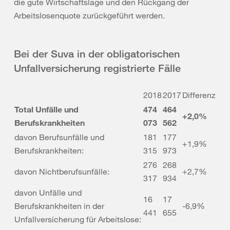
die gute Wirtschaftslage und den Rückgang der
Arbeitslosenquote zurückgeführt werden.
Bei der Suva in der obligatorischen
Unfallversicherung registrierte Fälle
2018
2017
Differenz
Total Unfälle und
474
464
+2,0%
Berufskrankheiten
073
562
davon Berufsunfälle und
181
177
+1,9%
Berufskrankheiten:
315
973
276
268
davon Nichtberufsunfälle:
+2,7%
317
934
davon Unfälle und
16
17
Berufskrankheiten in der
-6,9%
441
655
Unfallversicherung für Arbeitslose: