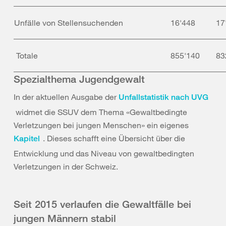
Unfälle von Stellensuchenden
16'448
17
Totale
855'140
83
Spezialthema Jugendgewalt
In der aktuellen Ausgabe der
Unfallstatistik nach UVG
widmet die SSUV dem Thema «Gewaltbedingte
Verletzungen bei jungen Menschen» ein eigenes
. Dieses schafft eine Übersicht über die
Kapitel
Entwicklung und das Niveau von gewaltbedingten
Verletzungen in der Schweiz.
Seit 2015 verlaufen die Gewaltfälle bei
jungen Männern stabil