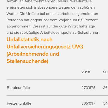
Anzahl an Arbeitnehmenden. Mehr Freizeitunfälle
ereigneten sich insbesondere wegen dem schönen
Wetter. Die Unfälle bei den als arbeitslos gemeldeten
Personen hat gegenüber dem Vorjahr um 6,9 Prozent
abgenommen. Dies ist auf die gute Wirtschaftslage
und die rückläufige Arbeitslosenquote zurückzuführen.
Unfallstatistik nach
Unfallversicherungsgesetz UVG
(Arbeitnehmende und
Stellensuchende)
2018
20
Berufsunfälle
273'675
26
Freizeitunfälle
565'017
54