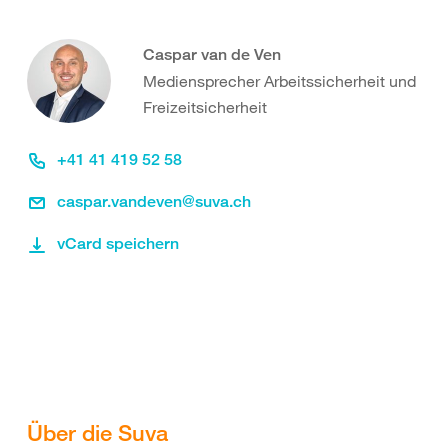
Caspar van de Ven
Mediensprecher Arbeitssicherheit und
Freizeitsicherheit
+41 41 419 52 58
caspar.vandeven@suva.ch
vCard speichern
Über die Suva