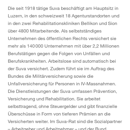
Die seit 1918 tätige Suva beschäftigt am Hauptsitz in
Luzern, in den schweizweit 18 Agenturstandorten und
in den zwei Rehabilitationskliniken Bellikon und Sion
über 4800 Mitarbeitende. Als selbstständiges
Unternehmen des öffentlichen Rechts versichert sie
mehr als 140 000 Unternehmen mit über 2,2 Millionen
Berufstätigen gegen die Folgen von Unfällen und
Berufskrankheiten. Arbeitslose sind automatisch bei
der Suva versichert. Zudem führt sie im Auftrag des
Bundes die Militärversicherung sowie die
Unfallversicherung für Personen in IV-Massnahmen.
Die Dienstleistungen der Suva umfassen Prävention,
Versicherung und Rehabilitation. Sie arbeitet
selbsttragend, ohne Steuergelder und gibt finanzielle
Überschüsse in Form von tieferen Prämien an die
Versicherten weiter. Im Suva-Rat sind die Sozialpartner
– Arbeitgeber und Arbeitnehmer – und der Bund