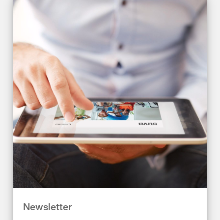
Newsletter