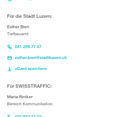
Für die Stadt Luzern:
Esther Bieri
Tiefbauamt
041 208 77 47
esther.bieri@stadtluzern.ch
vCard speichern
Für SWISSTRAFFIC:
Maria Riniker
Bereich Kommunikation
031 922 11 22