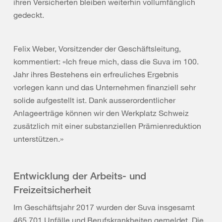
ihren Versicherten bleiben weiterhin vollumfänglich
gedeckt.
Felix Weber, Vorsitzender der Geschäftsleitung,
kommentiert: «Ich freue mich, dass die Suva im 100.
Jahr ihres Bestehens ein erfreuliches Ergebnis
vorlegen kann und das Unternehmen finanziell sehr
solide aufgestellt ist. Dank ausserordentlicher
Anlageerträge können wir den Werkplatz Schweiz
zusätzlich mit einer substanziellen Prämienreduktion
unterstützen.»
Entwicklung der Arbeits- und
Freizeitsicherheit
Im Geschäftsjahr 2017 wurden der Suva insgesamt
465 701 Unfälle und Berufskrankheiten gemeldet. Die