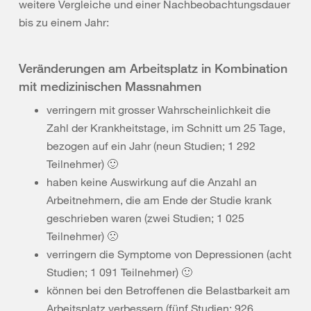
weitere Vergleiche und einer Nachbeobachtungsdauer
bis zu einem Jahr:
Veränderungen am Arbeitsplatz in Kombination
mit medizinischen Massnahmen
verringern mit grosser Wahrscheinlichkeit die
Zahl der Krankheitstage, im Schnitt um 25 Tage,
bezogen auf ein Jahr (neun Studien; 1 292
Teilnehmer) 🙂
haben keine Auswirkung auf die Anzahl an
Arbeitnehmern, die am Ende der Studie krank
geschrieben waren (zwei Studien; 1 025
Teilnehmer) 🙁
verringern die Symptome von Depressionen (acht
Studien; 1 091 Teilnehmer) 🙂
können bei den Betroffenen die Belastbarkeit am
Arbeitsplatz verbessern (fünf Studien; 926