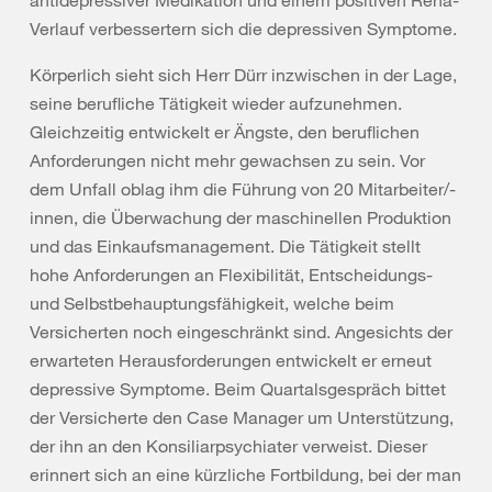
antidepressiver Medikation und einem positiven Reha-
Verlauf verbessertern sich die depressiven Symptome.
Körperlich sieht sich Herr Dürr inzwischen in der Lage,
seine berufliche Tätigkeit wieder aufzunehmen.
Gleichzeitig entwickelt er Ängste, den beruflichen
Anforderungen nicht mehr gewachsen zu sein. Vor
dem Unfall oblag ihm die Führung von 20 Mitarbeiter/-
innen, die Überwachung der maschinellen Produktion
und das Einkaufsmanagement. Die Tätigkeit stellt
hohe Anforderungen an Flexibilität, Entscheidungs-
und Selbstbehauptungsfähigkeit, welche beim
Versicherten noch eingeschränkt sind. Angesichts der
erwarteten Herausforderungen entwickelt er erneut
depressive Symptome. Beim Quartalsgespräch bittet
der Versicherte den Case Manager um Unterstützung,
der ihn an den Konsiliarpsychiater verweist. Dieser
erinnert sich an eine kürzliche Fortbildung, bei der man