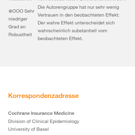
Die Autorengruppe hat nur sehr wenig
⊗OOO Sehr
Vertrauen in den beobachteten Effekt:
niedriger
Der wahre Effekt unterscheidet sich
Grad an
wahrscheinlich substantiell vom
Robustheit
beobachteten Effekt.
Korrespondenzadresse
Cochrane Insurance Medicine
Division of Clinical Epidemiology
University of Basel