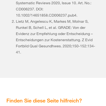
Systematic Reviews 2020, Issue 10. Art. No.:
CD006237. DOI:
10.1002/14651858.CD006237.pub4.
Lietz M, Angelescu K, Markes M, Molnar S,
Runkel B, Schell L, et al. GRADE: Von der
Evidenz zur Empfehlung oder Entscheidung –
Entscheidungen zur Kostenerstattung. Z Evid
Fortbild Qual Gesundhwes. 2020;150-152:134-
41.
Finden Sie diese Seite hilfreich?