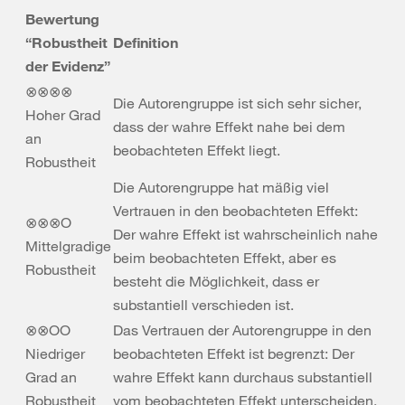
Bewertung
“Robustheit
Definition
der Evidenz”
⊗⊗⊗⊗
Die Autorengruppe ist sich sehr sicher,
Hoher Grad
dass der wahre Effekt nahe bei dem
an
beobachteten Effekt liegt.
Robustheit
Die Autorengruppe hat mäßig viel
Vertrauen in den beobachteten Effekt:
⊗⊗⊗O
Der wahre Effekt ist wahrscheinlich nahe
Mittelgradige
beim beobachteten Effekt, aber es
Robustheit
besteht die Möglichkeit, dass er
substantiell verschieden ist.
⊗⊗OO
Das Vertrauen der Autorengruppe in den
Niedriger
beobachteten Effekt ist begrenzt: Der
Grad an
wahre Effekt kann durchaus substantiell
Robustheit
vom beobachteten Effekt unterscheiden.