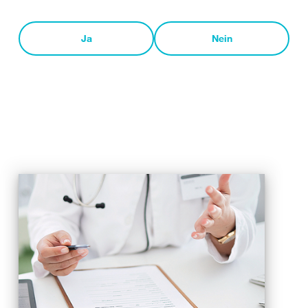
Ja
Nein