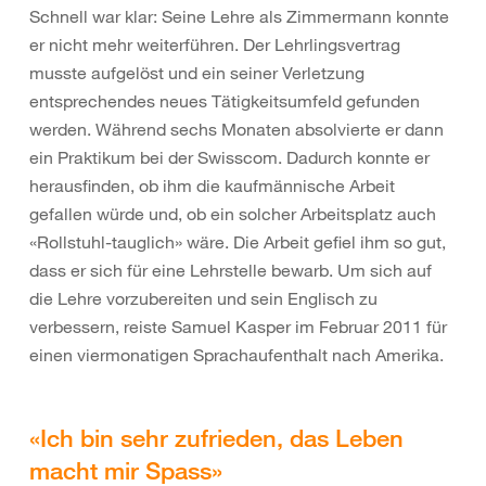
Schnell war klar: Seine Lehre als Zimmermann konnte
er nicht mehr weiterführen. Der Lehrlingsvertrag
musste aufgelöst und ein seiner Verletzung
entsprechendes neues Tätigkeitsumfeld gefunden
werden. Während sechs Monaten absolvierte er dann
ein Praktikum bei der Swisscom. Dadurch konnte er
herausfinden, ob ihm die kaufmännische Arbeit
gefallen würde und, ob ein solcher Arbeitsplatz auch
«Rollstuhl-tauglich» wäre. Die Arbeit gefiel ihm so gut,
dass er sich für eine Lehrstelle bewarb. Um sich auf
die Lehre vorzubereiten und sein Englisch zu
verbessern, reiste Samuel Kasper im Februar 2011 für
einen viermonatigen Sprachaufenthalt nach Amerika.
«Ich bin sehr zufrieden, das Leben
macht mir Spass»