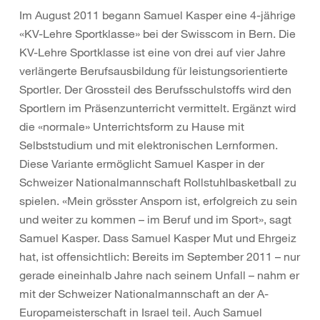
Im August 2011 begann Samuel Kasper eine 4-jährige
«KV-Lehre Sportklasse» bei der Swisscom in Bern. Die
KV-Lehre Sportklasse ist eine von drei auf vier Jahre
verlängerte Berufsausbildung für leistungsorientierte
Sportler. Der Grossteil des Berufsschulstoffs wird den
Sportlern im Präsenzunterricht vermittelt. Ergänzt wird
die «normale» Unterrichtsform zu Hause mit
Selbststudium und mit elektronischen Lernformen.
Diese Variante ermöglicht Samuel Kasper in der
Schweizer Nationalmannschaft Rollstuhlbasketball zu
spielen. «Mein grösster Ansporn ist, erfolgreich zu sein
und weiter zu kommen – im Beruf und im Sport», sagt
Samuel Kasper. Dass Samuel Kasper Mut und Ehrgeiz
hat, ist offensichtlich: Bereits im September 2011 – nur
gerade eineinhalb Jahre nach seinem Unfall – nahm er
mit der Schweizer Nationalmannschaft an der A-
Europameisterschaft in Israel teil. Auch Samuel