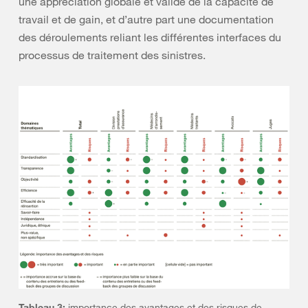
une appréciation globale et valide de la capacité de
travail et de gain, et d’autre part une documentation
des déroulements reliant les différentes interfaces du
processus de traitement des sinistres.
Tableau 3:
importance des avantages et des risques de