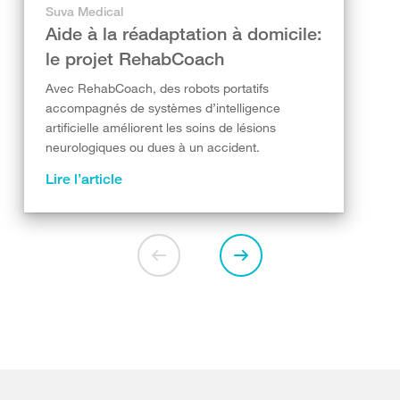
Suva Medical
Aide à la réadaptation à domicile:
le projet RehabCoach
Avec RehabCoach, des robots portatifs
accompagnés de systèmes d’intelligence
artificielle améliorent les soins de lésions
neurologiques ou dues à un accident.
Lire l’article