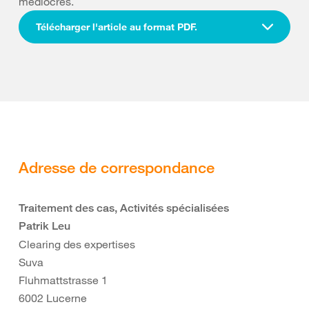
médiocres.
Télécharger l'article au format PDF.
Adresse de correspondance
Traitement des cas, Activités spécialisées
Patrik Leu
Clearing des expertises
Suva
Fluhmattstrasse 1
6002 Lucerne