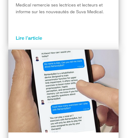
Medical remercie ses lectrices et lecteurs et
informe sur les nouveautés de Suva Medical.
Lire l’article