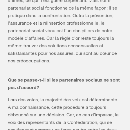
animés, ce qui n’est guère surprenant. Mais notre
partenariat social fonctionne de la même façon: il se
pratique dans la confrontation. Outre la prévention,
l’assurance et la réinsertion professionnelle, le
partenariat social vécu est l’un des piliers de notre
modèle d’affaires. Car la règle d’or reste toujours la
même: trouver des solutions consensuelles et
satisfaisantes pour nos assurés, qui sont au cœur de
nos préoccupations.
Que se passe-t-il si les partenaires sociaux ne sont
pas d’accord?
Lors des votes, la majorité des voix est déterminante.
À ma connaissance, cette procédure a toujours
débouché sur une décision. Car, en cas d’impasse, la
voix des représentants de la Confédération, qui se
positionnent comme une force neutre entre les deux