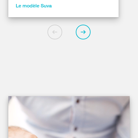
Le modèle Suva