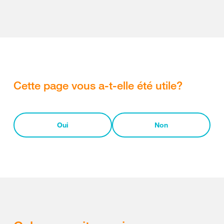
Cette page vous a-t-elle été utile?
Oui
Non