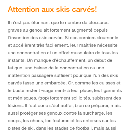
Attention aux skis carvés!
Il n’est pas étonnant que le nombre de blessures
graves au genou ait fortement augmenté depuis
l’invention des skis carvés. Si ces derniers «tournent»
et accélèrent très facilement, leur maîtrise nécessite
une concentration et un effort musculaire de tous les
instants. Un manque d’échauffement, un début de
fatigue, une baisse de la concentration ou une
inattention passagère suffisent pour que l’un des skis
carvés fasse une embardée. Or, comme les cuisses et
le buste restent «sagement» à leur place, les ligaments
et ménisques, (trop) fortement sollicités, subissent des
lésions. Il faut donc s’échauffer, bien se préparer, mais
aussi protéger ses genoux contre la surcharge, les
coups, les chocs, les foulures et les entorses sur les
pistes de ski, dans les stades de football, mais aussi