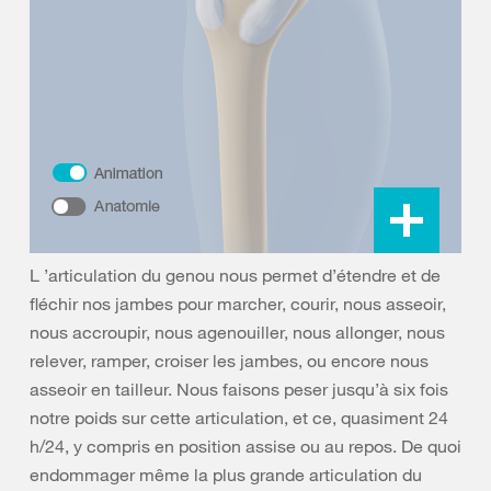
L ’articulation du genou nous permet d’étendre et de
fléchir nos jambes pour marcher, courir, nous asseoir,
nous accroupir, nous agenouiller, nous allonger, nous
relever, ramper, croiser les jambes, ou encore nous
asseoir en tailleur. Nous faisons peser jusqu’à six fois
notre poids sur cette articulation, et ce, quasiment 24
h/24, y compris en position assise ou au repos. De quoi
endommager même la plus grande articulation du