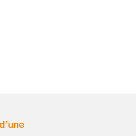
 d’une