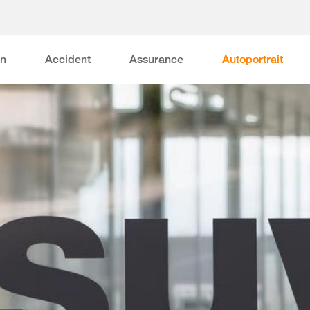
on
Accident
Assurance
Autoportrait