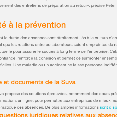
ement des entretiens de préparation au retour», précise Peter
ité à la prévention
t la durée des absences sont étroitement liés à la culture d’ent
el que les relations entre collaborateurs soient empreintes de r
tuelle pour assurer le succès à long terme de l’entreprise. Cel
onfiance, renforce la cohésion et permet de surmonter ensemb
fficiles. Une maladie ou un accident ne laisse personne indiffér
e et documents de la Suva
va propose des solutions éprouvées, notamment des cours prés
rmations en ligne, pour permettre aux entreprises de mieux maî
ématique des absences. De plus amples informations
sont disp
questions juridiques relatives aux absen