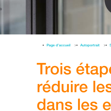
Page d’accueil
Autoportrait
Trois éta
réduire l
dans les e