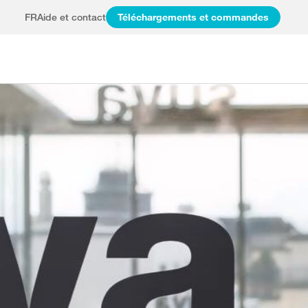
FR
Aide et contact
Téléchargements et commandes