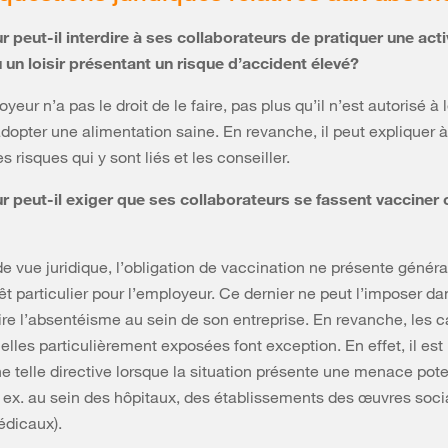
 peut-il interdire à ses collaborateurs de pratiquer une acti
 un loisir présentant un risque d’accident élevé?
yeur n’a pas le droit de le faire, pas plus qu’il n’est autorisé à 
dopter une alimentation saine. En revanche, il peut expliquer 
 risques qui y sont liés et les conseiller.
 peut-il exiger que ses collaborateurs se fassent vacciner 
de vue juridique, l’obligation de vaccination ne présente génér
êt particulier pour l’employeur. Ce dernier ne peut l’imposer da
ire l’absentéisme au sein de son entreprise. En revanche, les c
elles particulièrement exposées font exception. En effet, il est
ne telle directive lorsque la situation présente une menace pote
p. ex. au sein des hôpitaux, des établissements des œuvres soci
édicaux).