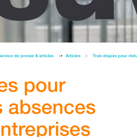
Service de presse & articles
Articles
Trois étapes pour rédu
pes pour
es absences
ntreprises