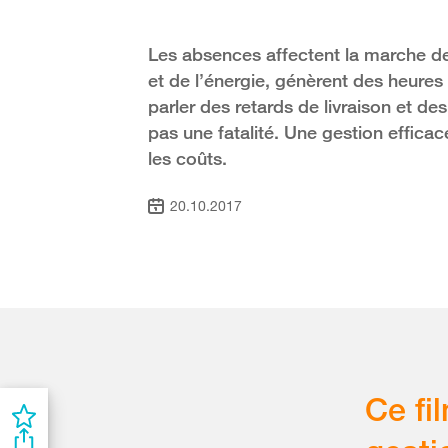
Les absences affectent la marche des
et de l’énergie, génèrent des heure
parler des retards de livraison et de
pas une fatalité. Une gestion effic
les coûts.
20.10.2017
Ce fi