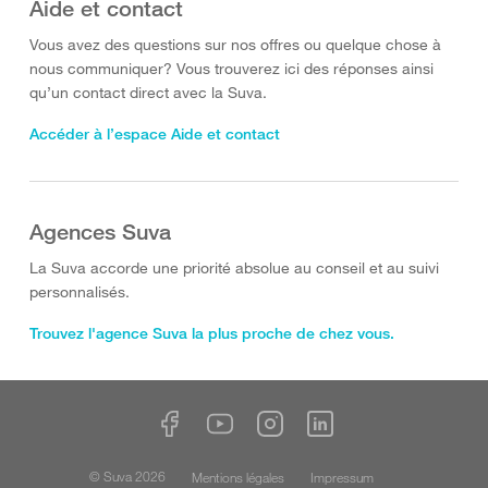
Aide et contact
Vous avez des questions sur nos offres ou quelque chose à
nous communiquer? Vous trouverez ici des réponses ainsi
qu’un contact direct avec la Suva.
Accéder à l’espace Aide et contact
Agences Suva
La Suva accorde une priorité absolue au conseil et au suivi
personnalisés.
Trouvez l'agence Suva la plus proche de chez vous.
© Suva 2026
Mentions légales
Impressum