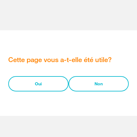
Cette page vous a-t-elle été utile?
Oui
Non