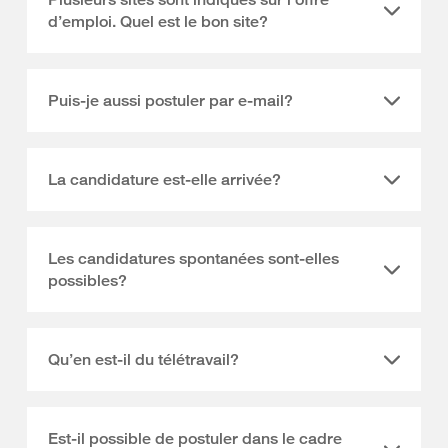
d’emploi. Quel est le bon site?
Puis-je aussi postuler par e-mail?
La candidature est-elle arrivée?
Les candidatures spontanées sont-elles
possibles?
Qu’en est-il du télétravail?
Est-il possible de postuler dans le cadre