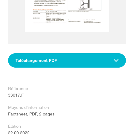
Téléchargement PDF
Référence
33017.F
Moyens d'information
Factsheet, PDF, 2 pages
Édition
22.09.2022