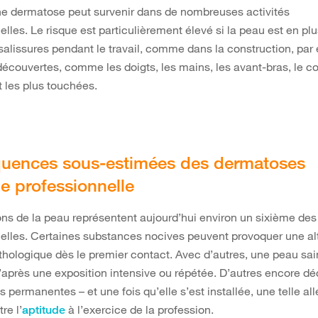
ne dermatose peut survenir dans de nombreuses activités
elles. Le risque est particulièrement élevé si la peau est en p
 salissures pendant le travail, comme dans la construction, par
écouvertes, comme les doigts, les mains, les avant-bras, le co
t les plus touchées.
uences sous-estimées des dermatoses
ne professionnelle
ons de la peau représentent aujourd’hui environ un sixième de
elles. Certaines substances nocives peuvent provoquer une al
hologique dès le premier contact. Avec d’autres, une peau sai
après une exposition intensive ou répétée. D’autres encore d
s permanentes – et une fois qu’elle s’est installée, une telle all
re l’
à l’exercice de la profession.
aptitude