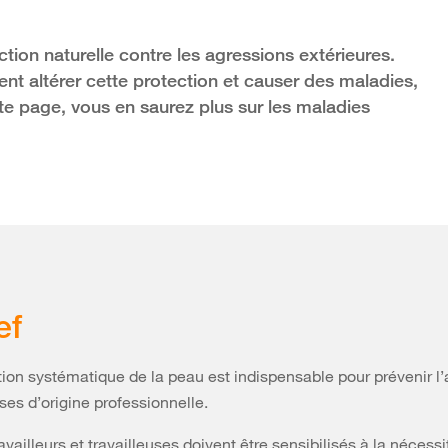
tion naturelle contre les agressions extérieures.
ent altérer cette protection et causer des maladies,
tte page, vous en saurez plus sur les maladies
ef
ion systématique de la peau est indispensable pour prévenir l’
es d’origine professionnelle.
availleurs et travailleuses doivent être sensibilisés à la nécessi