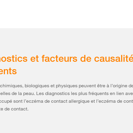
ostics et facteurs de causalit
ents
chimiques, biologiques et physiques peuvent être à l’origine 
elles de la peau. Les diagnostics les plus fréquents en lien ave
occupé sont l’eczéma de contact allergique et l’eczéma de contac
te de contact.