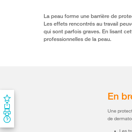
La peau forme une barrière de protec
Les effets rencontrés au travail peuv
qui sont parfois graves. En lisant ce
professionnelles de la peau.
En br
Une protect
de dermatos
Les tr