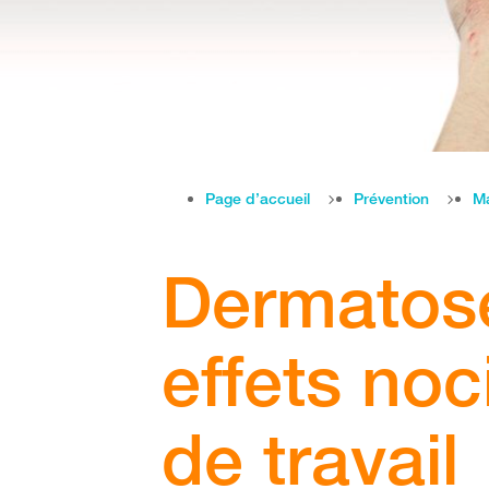
Page d’accueil
Prévention
Ma
Dermatos
effets noci
de travail