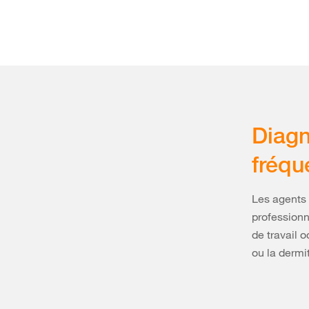
Diagn
fréqu
Les agents 
professionn
de travail 
ou la dermi