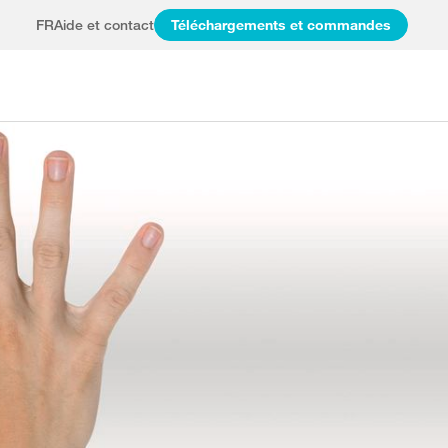
FR
Aide et contact
Téléchargements et commandes