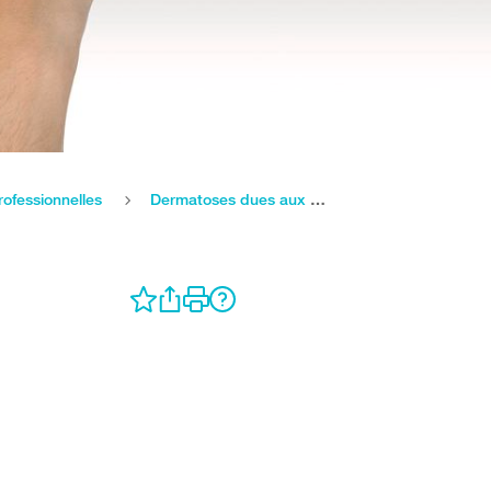
rofessionnelles
Dermatoses dues aux effets nocifs sur le lieu de travail