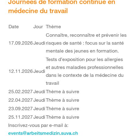
Journées de formation continue en
médecine du travail
Date
Jour
Thème
Connaître, reconnaître et prévenir les
17.09.2026
Jeudi
risques de santé : focus sur la santé
mentale des jeunes en formation.
Tests d’exposition pour les allergies
et autres maladies professionnelles
12.11.2026
Jeudi
dans le contexte de la médecine du
travail
25.02.2027
Jeudi
Thème à suivre
22.04.2027
Jeudi
Thème à suivre
23.09.2027
Jeudi
Thème à suivre
25.11.2027
Jeudi
Thème à suivre
Inscrivez-vous par e-mail à:
events@arbeitsmedizin.suva.ch