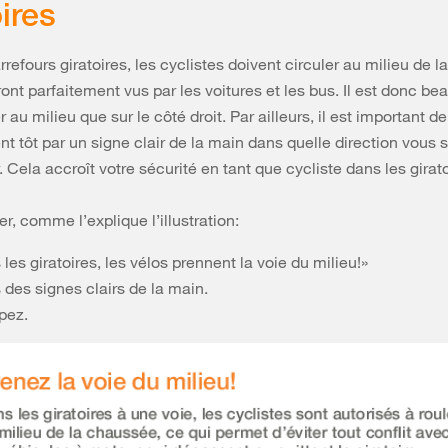
oires
rrefours giratoires, les cyclistes doivent circuler au milieu de 
eront parfaitement vus par les voitures et les bus. Il est donc b
r au milieu que sur le côté droit. Par ailleurs, il est important d
t tôt par un signe clair de la main dans quelle direction vous 
. Cela accroît votre sécurité en tant que cycliste dans les girato
r, comme l’explique l’illustration:
les giratoires, les vélos prennent la voie du milieu!»
 des signes clairs de la main.
pez.