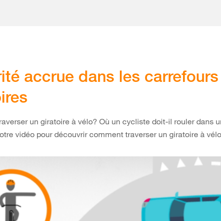
ité accrue dans les carrefours
oires
verser un giratoire à vélo? Où un cycliste doit-il rouler dans u
tre vidéo pour découvrir comment traverser un giratoire à vélo