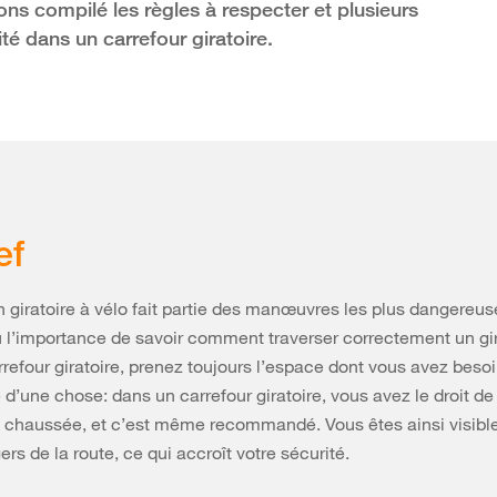
ons compilé les règles à respecter et plusieurs
ité dans un carrefour giratoire.
ef
n giratoire à vélo fait partie des manœuvres les plus dangereus
ù l’importance de savoir comment traverser correctement un gir
refour giratoire, prenez toujours l’espace dont vous avez besoi
d’une chose: dans un carrefour giratoire, vous avez le droit de
a chaussée, et c’est même recommandé. Vous êtes ainsi visible
rs de la route, ce qui accroît votre sécurité.