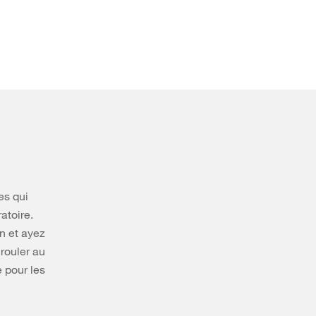
es qui
atoire.
n et ayez
 rouler au
 pour les