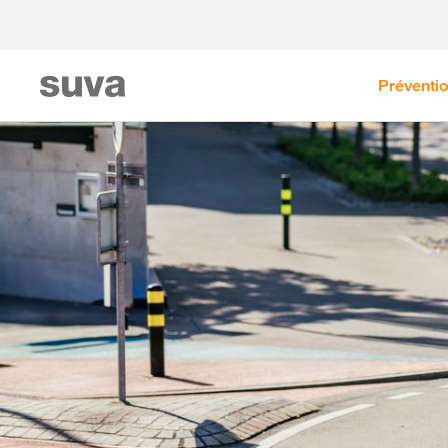
Préventi