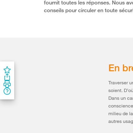
fournit toutes les réponses. Nous av
conseils pour circuler en toute sécur
En br
Traverser u
soient. D’o
Dans un car
conscience 
milieu de l
autres usage