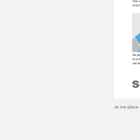
Je me place 