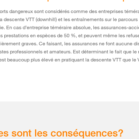
ports dangereux sont considérés comme des entreprises téméra
a descente VTT (downhill) et les entraînements sur le parcours
tie. En cas d’entreprise téméraire absolue, les assurances-acc
es prestations en espèces de 50 %, et peuvent même les refuse
lièrement graves. Ce faisant, les assurances ne font aucune di
istes professionnels et amateurs. Est déterminant le fait que le 
est beaucoup plus élevé en pratiquant la descente VTT que le
es sont les conséquences?