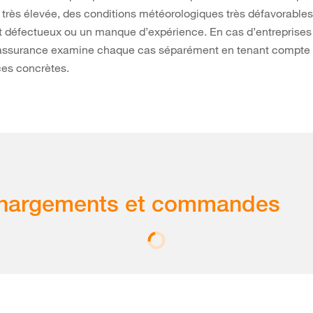
 très élevée, des conditions météorologiques très défavorables
 défectueux ou un manque d’expérience. En cas d’entreprises
 l’assurance examine chaque cas séparément en tenant compte
ces concrètes.
chargements et commandes