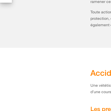
ramener cel
Toute actio
protection,
également 
Accid
Une vététis
d’une cours
Les pre