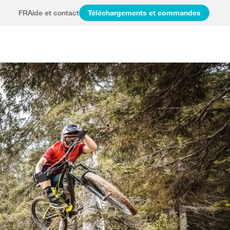
FR
Aide et contact
Téléchargements et commandes