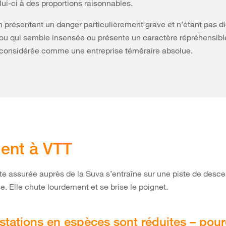
ui-ci à des proportions raisonnables.
n présentant un danger particulièrement grave et n’étant pas d
 ou qui semble insensée ou présente un caractère répréhensible
considérée comme une entreprise téméraire absolue.
ent à VTT
te assurée auprès de la Suva s’entraîne sur une piste de desc
e. Elle chute lourdement et se brise le poignet.
stations en espèces sont réduites – pou