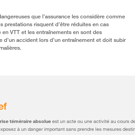
si dangereuses que l’assurance les considère comme
s prestations risquent d’être réduites en cas
 en VTT et les entraînements en sont des
e d’un accident lors d’un entraînement et doit subir
nalières.
ef
rise téméraire absolue
est un acte ou une activité au cours d
xposez à un danger important sans prendre les mesures desti