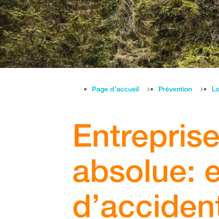
Page d’accueil
Prévention
Lo
Entrepris
absolue: 
d’acciden