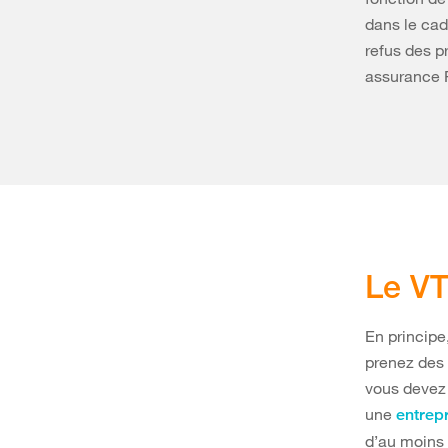
dans le cad
refus des p
assurance R
Le VT
En principe
prenez des 
vous devez
une
entrepr
d’au moins 