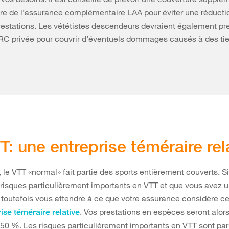
re de l’assurance complémentaire LAA pour éviter une réducti
restations. Les vététistes descendeurs devraient également pr
C privée pour couvrir d’éventuels dommages causés à des tie
T: une entreprise téméraire rel
, le VTT «normal» fait partie des sports entièrement couverts. S
risques particulièrement importants en VTT et que vous avez u
 toutefois vous attendre à ce que votre assurance considère 
. Vos prestations en espèces seront alors
ise téméraire relative
50 %. Les risques particulièrement importants en VTT sont pa