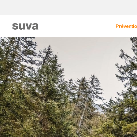
Préventi