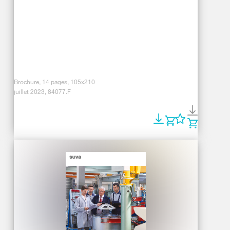
Brochure, 14 pages, 105x210
juillet 2023, 84077.F