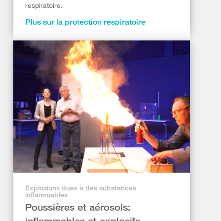
respiratoire.
Plus sur la protection respiratoire
Explosions dues à des substances
inflammables
Poussières et aérosols:
inflammables et explosifs