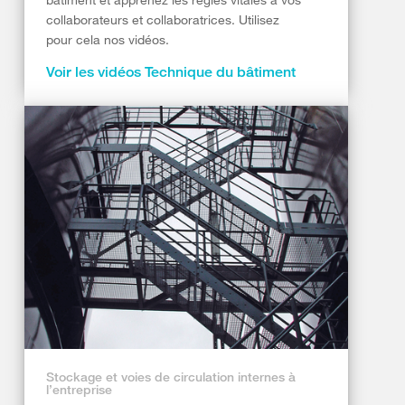
collaborateurs et collaboratrices. Utilisez
pour cela nos vidéos.
Voir les vidéos Technique du bâtiment
Stockage et voies de circulation internes à
l’entreprise