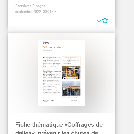
Factsheet, 2 pages
septembre 2022, 33017.F
Fiche thématique «Coffrages de
dalles»: prévenir les chutes de