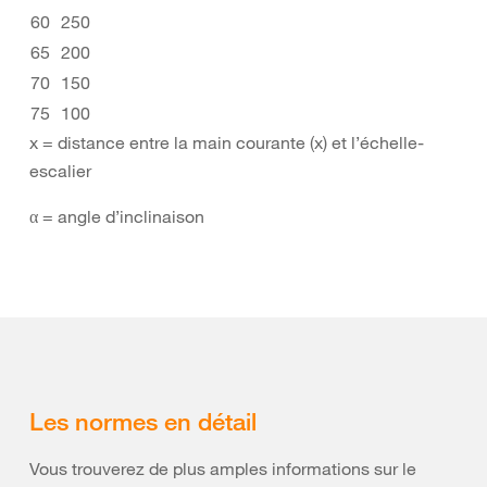
60
250
65
200
70
150
75
100
x = distance entre la main courante (x) et l’échelle-
escalier
α = angle d’inclinaison
Les normes en détail
Vous trouverez de plus amples informations sur le