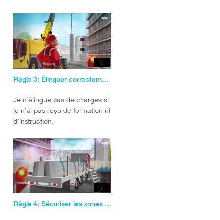
:
Règle 3: Élinguer correctement les charges
Je n’élingue pas de charges si
je n’ai pas reçu de formation ni
d’instruction.
:
Règle 4: Sécuriser les zones de déchargement et de stockage.