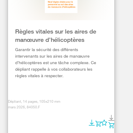
Règles vitales sur les aires de
manœuvre d’hélicoptères
Garantir la sécurité des différents
intervenants sur les aires de manœuvre
d’hélicoptères est une tâche complexe. Ce
dépliant rappelle à vos collaborateurs les
règles vitales à respecter.
Dépliant, 14 pages, 105x210 mm
mars 2026, 84050.F