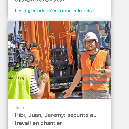
seulement reprendre après.
Les règles adaptées à mon entreprise
Juan
Ribi, Juan, Jérémy: sécurité au
travail en chantier