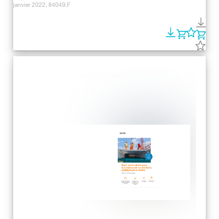
janvier 2022, 84049.F