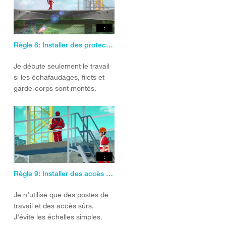
:
Règle 8: Installer des protections collectives.
Je débute seulement le travail
si les échafaudages, filets et
garde-corps sont montés.
:
Règle 9: Installer des accès et des postes de travail sûrs.
Je n’utilise que des postes de
travail et des accès sûrs.
J’évite les échelles simples.