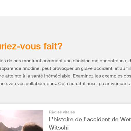
riez-vous fait?
es de cas montrent comment une décision malencontreuse, 
’apparence anodine, peut provoquer un grave accident, et au fin
e atteinte à la santé irrémédiable. Examinez les exemples ob
he avec vos collaborateurs. Cela aurait-il aussi pu arriver dans
Règles vitales
L’histoire de l’accident de We
Witschi