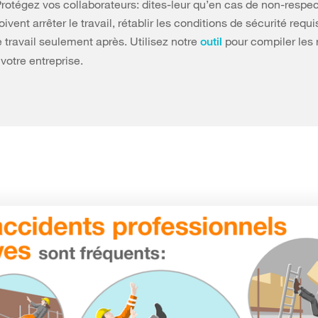
rotégez vos collaborateurs: dites-leur qu’en cas de non-respe
doivent arrêter le travail, rétablir les conditions de sécurité requi
e travail seulement après. Utilisez notre
pour compiler les 
outil
votre entreprise.