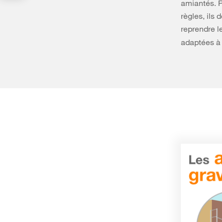
amiantés. P
règles, ils 
reprendre l
adaptées à 