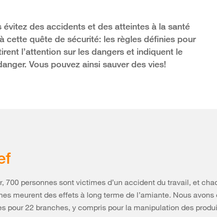
s évitez des accidents et des atteintes à la santé
 cette quête de sécurité: les règles définies pour
tirent l’attention sur les dangers et indiquent le
anger. Vous pouvez ainsi sauver des vies!
ef
, 700 personnes sont victimes d’un accident du travail, et ch
nes meurent des effets à long terme de l’amiante. Nous avons
les pour 22 branches, y compris pour la manipulation des produi