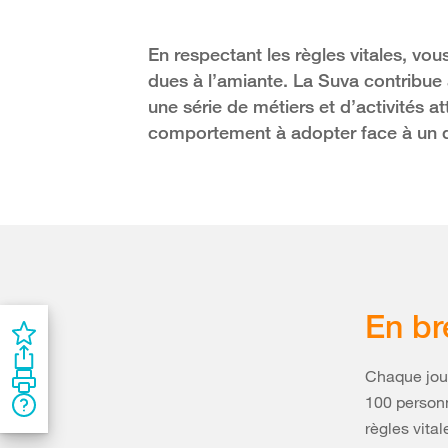
En respectant les règles vitales, vou
dues à l’amiante. La Suva contribue à
une série de métiers et d’activités at
comportement à adopter face à un d
En br
Chaque jour
100 person
règles vita