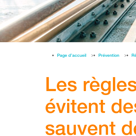
Page d’accueil
Prévention
Rè
Les règles
évitent de
sauvent d