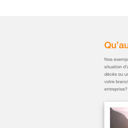
Qu’au
Nos exempl
situation d
décès ou un
votre branc
entreprise?