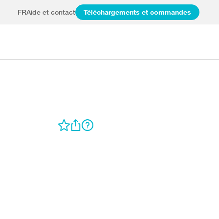
FR
Aide et contact
Téléchargements et commandes