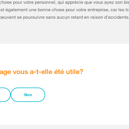
hose pour votre personnel, qui apprécie que vous ayez son bi
est également une bonne chose pour votre entreprise, car les t
 peuvent se poursuivre sans aucun retard en raison d’accidents
age vous a-t-elle été utile?
Non