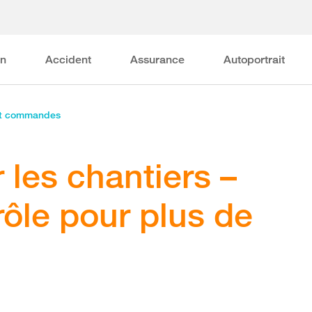
on
Accident
Assurance
Autoportrait
et commandes
r les chantiers –
rôle pour plus de