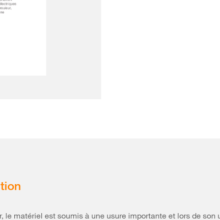
tion
, le matériel est soumis à une usure importante et lors de son u