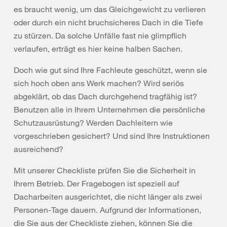
es braucht wenig, um das Gleichgewicht zu verlieren
oder durch ein nicht bruchsicheres Dach in die Tiefe
zu stürzen. Da solche Unfälle fast nie glimpflich
verlaufen, erträgt es hier keine halben Sachen.
Doch wie gut sind Ihre Fachleute geschützt, wenn sie
sich hoch oben ans Werk machen? Wird seriös
abgeklärt, ob das Dach durchgehend tragfähig ist?
Benutzen alle in Ihrem Unternehmen die persönliche
Schutzausrüstung? Werden Dachleitern wie
vorgeschrieben gesichert? Und sind Ihre Instruktionen
ausreichend?
Mit unserer Checkliste prüfen Sie die Sicherheit in
Ihrem Betrieb. Der Fragebogen ist speziell auf
Dacharbeiten ausgerichtet, die nicht länger als zwei
Personen-Tage dauern. Aufgrund der Informationen,
die Sie aus der Checkliste ziehen, können Sie die