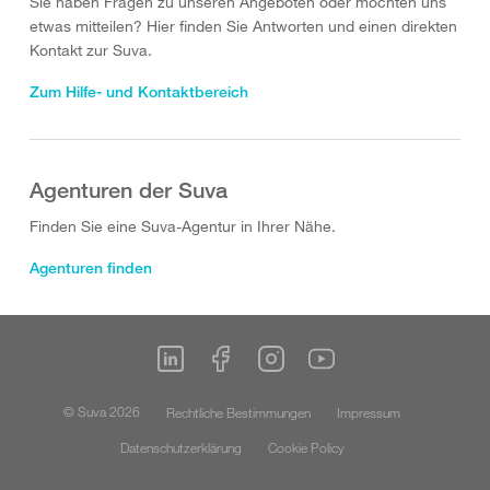
Sie haben Fragen zu unseren Angeboten oder möchten uns
etwas mitteilen? Hier finden Sie Antworten und einen direkten
Kontakt zur Suva.
Zum Hilfe- und Kontaktbereich
Agenturen der Suva
Finden Sie eine Suva-Agentur in Ihrer Nähe.
Agenturen finden
© Suva 2026
Rechtliche Bestimmungen
Impressum
Datenschutzerklärung
Cookie Policy